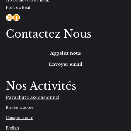
110 Boulevard du midi,
Port du Béal
Instagram
Facebook
Contactez Nous
Appelez nous
Envoyer email
Nos Activités
Parachute ascensionnel
Bouée tractée
Canapé tracté
Flyfish