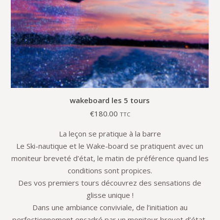
wakeboard les 5 tours
€
180.00
TTC
La leçon se pratique à la barre
Le Ski-nautique et le Wake-board se pratiquent avec un
moniteur breveté d’état, le matin de préférence quand les
conditions sont propices.
Des vos premiers tours découvrez des sensations de
glisse unique !
Dans une ambiance conviviale, de l’initiation au
perfectionnement encadré par un moniteur brevet d’état,