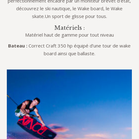
perfectionnement encadré par un moniteur brevet d’état,
découvrez le ski nautique, le Wake board, le Wake
skate.Un sport de glisse pour tous.
Matériels :
Matériel haut de gamme pour tout niveau
Bateau :
Correct Craft 350 hp équipé d’une tour de wake
board ainsi que ballaste.