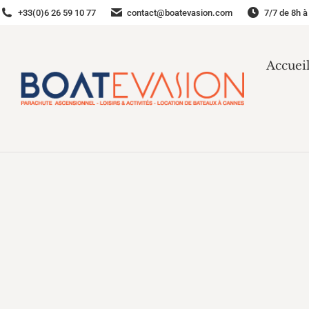
+33(0)6 26 59 10 77
contact@boatevasion.com
7/7 de 8h à
Accuei