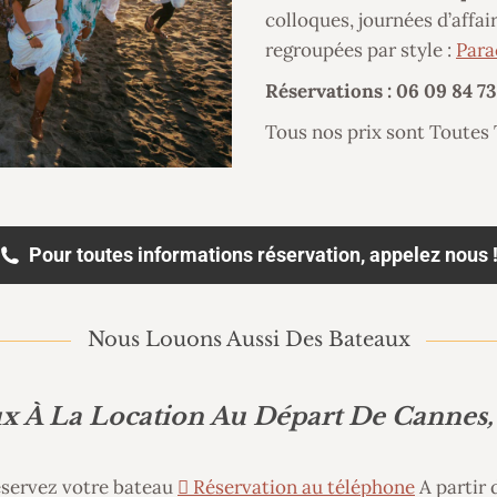
colloques, journées d’affa
regroupées par style :
Para
Réservations : 06 09 84 73
Tous nos prix sont Toutes
Pour toutes informations réservation, appelez nous 
Nous Louons Aussi Des Bateaux
x À La Location Au Départ De Cannes
servez votre bateau
Réservation au téléphone
A partir