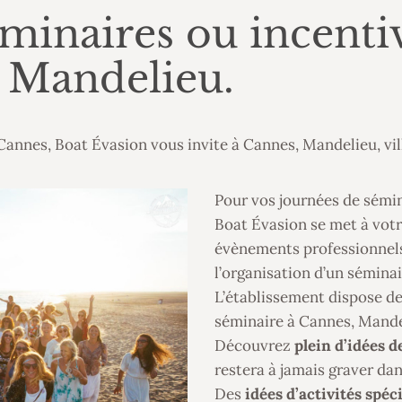
minaires ou incentiv
, Mandelieu.
e Cannes, Boat Évasion vous invite à Cannes, Mandelieu, vil
Pour vos journées de sémina
Boat Évasion se met à votr
évènements professionnels
l’organisation d’un séminai
L’établissement dispose de
séminaire à Cannes, Mandel
Découvrez
plein d’idées d
restera à jamais graver dan
Des
idées d’activités spéc