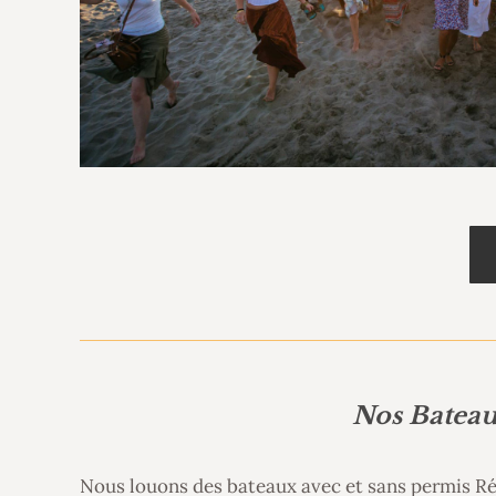
Nos Bateau
Nous louons des bateaux avec et sans permis
Ré