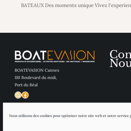
BATEAUX
Des moments unique
Vivez l'experie
Con
Nou
BOATEVASION Cannes
110 Boulevard du midi,
Port du Béal
Instagram
Facebook
Nous utilisons des cookies pour optimiser notre site web et notre service p