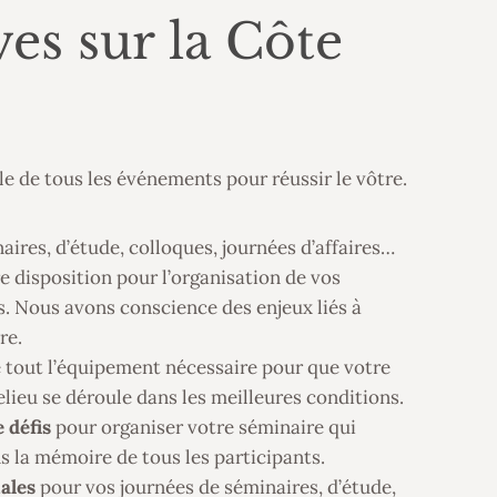
es sur la Côte
le de tous les événements pour réussir le vôtre.
ires, d’étude, colloques, journées d’affaires…
e disposition pour l’organisation de vos
. Nous avons conscience des enjeux liés à
re.
 tout l’équipement nécessaire pour que votre
ieu se déroule dans les meilleures conditions.
e défis
pour organiser votre séminaire qui
s la mémoire de tous les participants.
iales
pour vos journées de séminaires, d’étude,